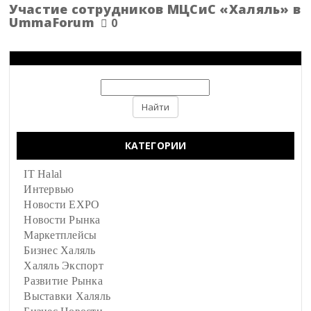
Участие сотрудников МЦСиС «Халяль» в
UmmaForum
0
КАТЕГОРИИ
IT Halal
Интервью
Новости EXPO
Новости Рынка
Маркетплейсы
Бизнес Халяль
Халяль Экспорт
Развитие Рынка
Выставки Халяль