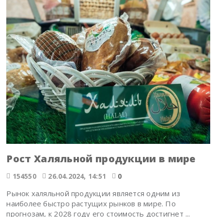
Рост Халяльной продукции в мире
154550
26.04.2024, 14:51
0
Рынок халяльной продукции является одним из
наиболее быстро растущих рынков в мире. По
прогнозам, к 2028 году его стоимость достигнет ...