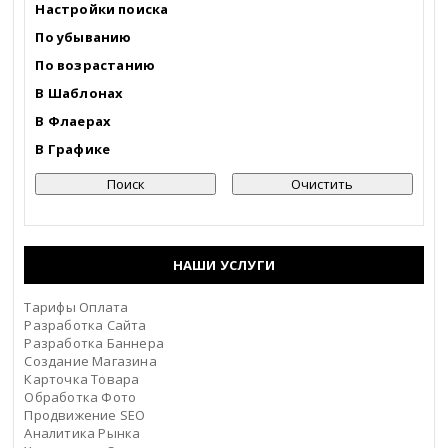
Настройки поиска
По убыванию
По возрастанию
В Шаблонах
В Флаерах
В Графике
НАШИ УСЛУГИ
Тарифы Оплата
Разработка Сайта
Разработка Баннера
Создание Магазина
Карточка Товара
Обработка Фото
Продвижение SEO
Аналитика Рынка