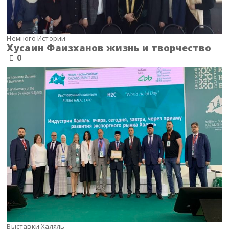
Немного Истории
Хусаин Фаизханов жизнь и творчество
0
Выставки Халяль